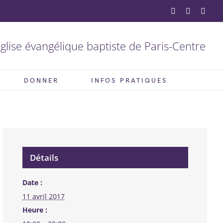
YouTube
Facebook
X
glise évangélique baptiste de Paris-Centre
DONNER
INFOS PRATIQUES
Détails
Date :
11 avril 2017
Heure :