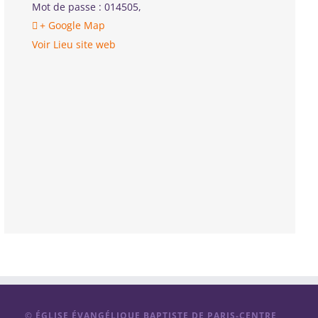
Mot de passe : 014505
,
+ Google Map
Voir Lieu site web
© ÉGLISE ÉVANGÉLIQUE BAPTISTE DE PARIS-CENTRE