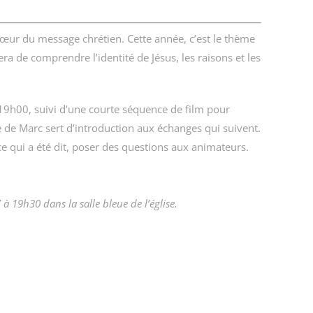
cœur du message chrétien. Cette année, c’est le thème
era de comprendre l’identité de Jésus, les raisons et les
19h00, suivi d’une courte séquence de film pour
le de Marc sert d’introduction aux échanges qui suivent.
 ce qui a été dit, poser des questions aux animateurs.
à 19h30 dans la salle bleue de l’église.