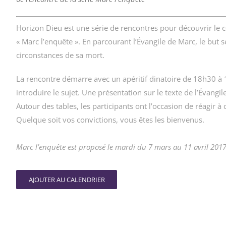
Horizon Dieu est une série de rencontres pour découvrir le 
« Marc l’enquête ». En parcourant l’Évangile de Marc, le but s
circonstances de sa mort.
La rencontre démarre avec un apéritif dinatoire de 18h30 à 
introduire le sujet. Une présentation sur le texte de l’Évangi
Autour des tables, les participants ont l’occasion de réagir à
Quelque soit vos convictions, vous êtes les bienvenus.
Marc l’enquête est proposé le mardi du 7 mars au 11 avril 2017 
AJOUTER AU CALENDRIER