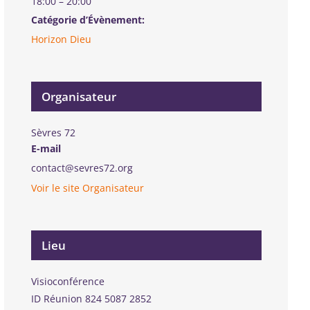
18:00 – 20:00
Catégorie d’Évènement:
Horizon Dieu
Organisateur
Sèvres 72
E-mail
contact@sevres72.org
Voir le site Organisateur
Lieu
Visioconférence
ID Réunion 824 5087 2852