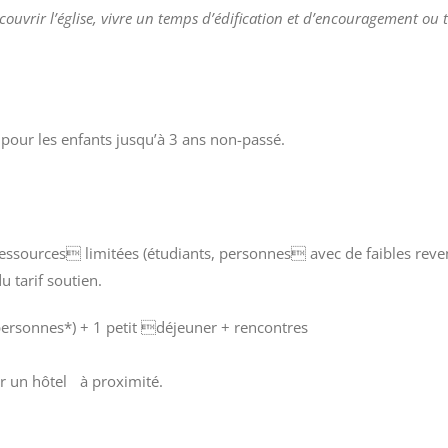
découvrir l’église, vivre un temps d’édification et d’encouragement o
t pour les enfants jusqu’à 3 ans non-passé.
essources limitées (étudiants, personnes avec de faibles rev
 tarif soutien.
ersonnes*) + 1 petit déjeuner + rencontres
er un hôtel à proximité.