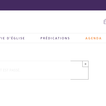
É
VIE D’ÉGLISE
PRÉDICATIONS
AGENDA
×
 EST PASSÉ.