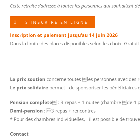
Cette retraite s’adresse à toutes les personnes qui souhaitent 
S’INSCRIRE EN LIGNE
Inscription et paiement jusqu’au 14 juin 2026
Dans la limite des places disponibles selon les choix. Gratui
Le prix soutien
concerne toutes les personnes avec des r
Le prix solidaire
permet de sponsoriser les bénéficiaires du
Pension complète
 : 3 repas + 1 nuitée (chambre de 4 p
Demi-pension
: 3 repas + rencontres
* Pour des chambres individuelles, il est possible de trouv
Contact