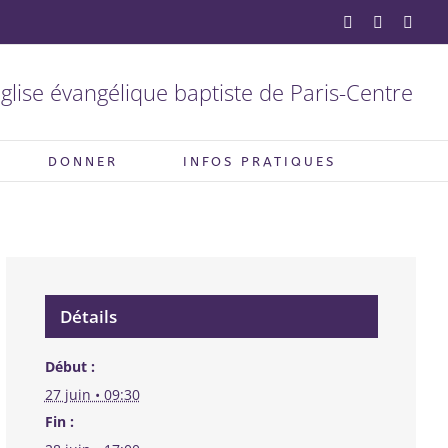
YouTube
Facebook
X
glise évangélique baptiste de Paris-Centre
DONNER
INFOS PRATIQUES
Détails
Début :
27 juin • 09:30
Fin :