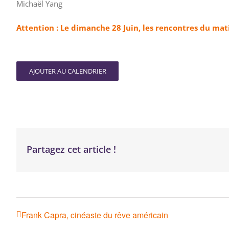
Michaël Yang
Attention : Le dimanche 28 Juin, les rencontres du mati
AJOUTER AU CALENDRIER
Partagez cet article !
Frank Capra, cinéaste du rêve américain