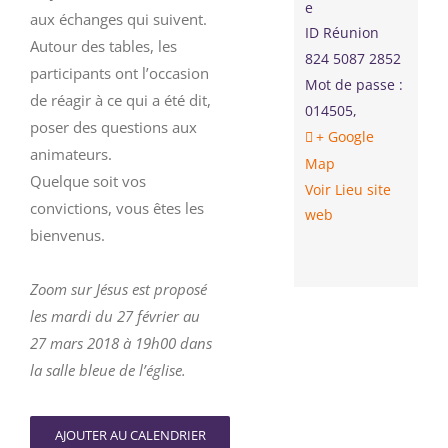
e
aux échanges qui suivent.
ID Réunion
Autour des tables, les
824 5087 2852
participants ont l’occasion
Mot de passe :
de réagir à ce qui a été dit,
014505
,
poser des questions aux
+ Google
animateurs.
Map
Quelque soit vos
Voir Lieu site
convictions, vous êtes les
web
bienvenus.
Zoom sur Jésus est proposé
les mardi du 27 février au
27 mars 2018 à 19h00 dans
la salle bleue de l’église.
AJOUTER AU CALENDRIER