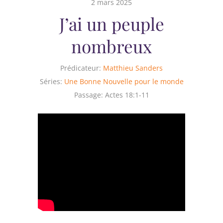
2 mars 2025
J’ai un peuple
nombreux
Prédicateur:
Matthieu Sanders
Séries:
Une Bonne Nouvelle pour le monde
Passage:
Actes 18:1-11