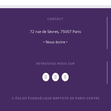
CONTACT
72 rue de Sèvres, 75007 Paris
• Nous écrire •
RETROUVEZ-NOUS SUR
© ÉGLISE ÉVANGÉLIQUE BAPTISTE DE PARIS-CENTRE