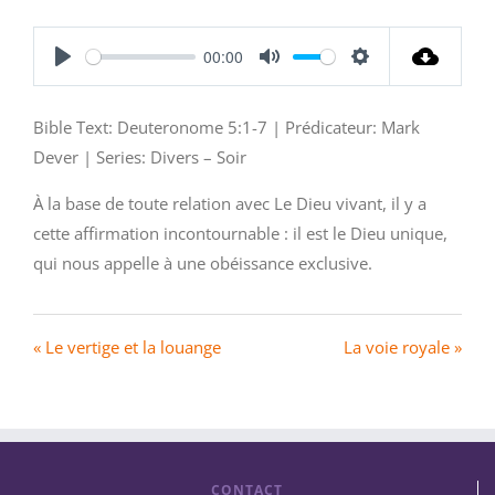
00:00
Play
Mute
Settings
Bible Text: Deuteronome 5:1-7 | Prédicateur: Mark
Dever | Series: Divers – Soir
À la base de toute relation avec Le Dieu vivant, il y a
cette affirmation incontournable : il est le Dieu unique,
qui nous appelle à une obéissance exclusive.
« Le vertige et la louange
La voie royale »
CONTACT