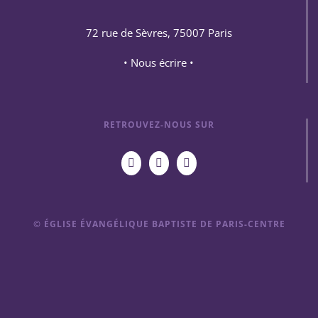
72 rue de Sèvres, 75007 Paris
• Nous écrire •
RETROUVEZ-NOUS SUR
© ÉGLISE ÉVANGÉLIQUE BAPTISTE DE PARIS-CENTRE