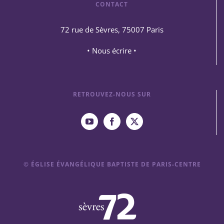
CONTACT
72 rue de Sèvres, 75007 Paris
• Nous écrire •
RETROUVEZ-NOUS SUR
© ÉGLISE ÉVANGÉLIQUE BAPTISTE DE PARIS-CENTRE