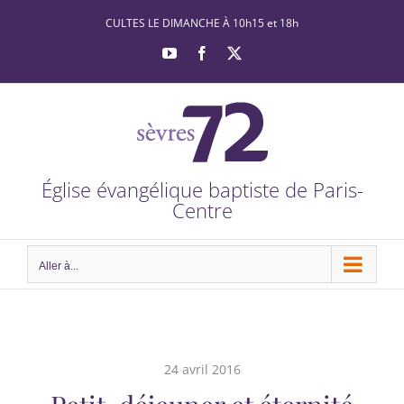
Passer
CULTES LE DIMANCHE À 10h15 et 18h
au
YouTube
Facebook
X
contenu
Église évangélique baptiste de Paris-
Centre
Aller à...
24 avril 2016