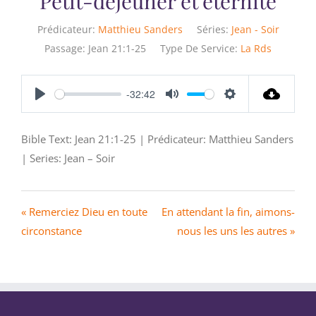
Petit-déjeuner et éternité
Prédicateur:
Matthieu Sanders
Séries:
Jean - Soir
Passage:
Jean 21:1-25
Type De Service:
La Rds
-32:42
Play
Mute
Settings
Bible Text: Jean 21:1-25 | Prédicateur: Matthieu Sanders
| Series: Jean – Soir
« Remerciez Dieu en toute
En attendant la fin, aimons-
circonstance
nous les uns les autres »