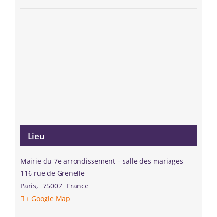
Lieu
Mairie du 7e arrondissement – salle des mariages
116 rue de Grenelle
Paris
,
75007
France
+ Google Map