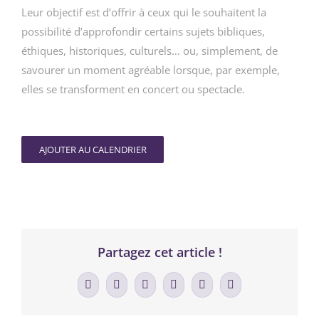
Leur objectif est d’offrir à ceux qui le souhaitent la
possibilité d’approfondir certains sujets bibliques,
éthiques, historiques, culturels… ou, simplement, de
savourer un moment agréable lorsque, par exemple,
elles se transforment en concert ou spectacle.
AJOUTER AU CALENDRIER
Partagez cet article !
Facebook
X
LinkedIn
WhatsApp
Tumblr
Email