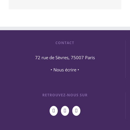
CONTACT
72 rue de Sèvres, 75007 Paris
• Nous écrire •
RETROUVEZ-NOUS SUR