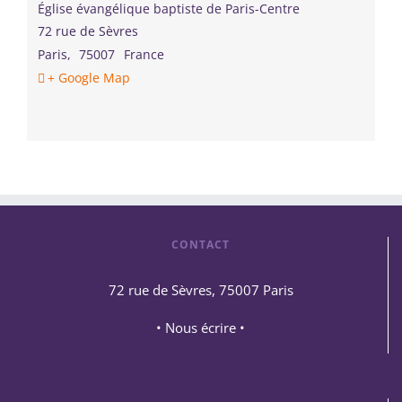
Église évangélique baptiste de Paris-Centre
72 rue de Sèvres
Paris
,
75007
France
+ Google Map
CONTACT
72 rue de Sèvres, 75007 Paris
• Nous écrire •