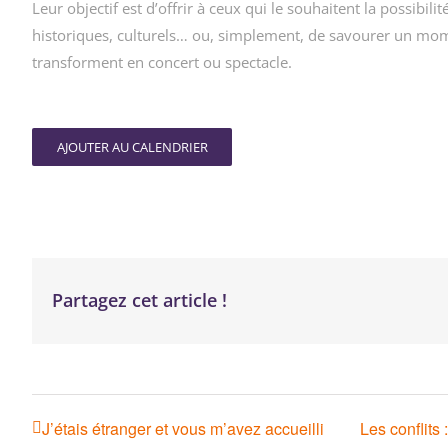
Leur objectif est d’offrir à ceux qui le souhaitent la possibili
historiques, culturels… ou, simplement, de savourer un mom
transforment en concert ou spectacle.
AJOUTER AU CALENDRIER
Partagez cet article !
J’étais étranger et vous m’avez accueilli
Les conflits