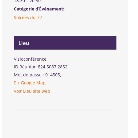
18:30 – 20:30
Catégorie d’Évènement:
Soirées du 72
Lieu
Visioconférence
ID Réunion 824 5087 2852
Mot de passe : 014505
,
+ Google Map
Voir Lieu site web