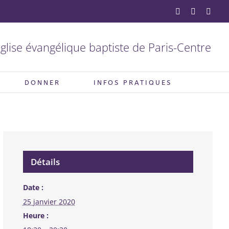
YouTube
Facebook
X
glise évangélique baptiste de Paris-Centre
DONNER
INFOS PRATIQUES
Détails
Date :
25 janvier 2020
Heure :