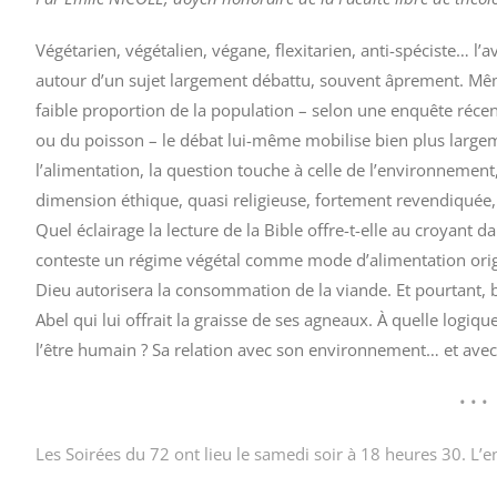
Végétarien, végétalien, végane, flexitarien, anti-spéciste… 
autour d’un sujet largement débattu, souvent âprement. M
faible proportion de la population – selon une enquête réce
ou du poisson – le débat lui-même mobilise bien plus largem
l’alimentation, la question touche à celle de l’environnement,
dimension éthique, quasi religieuse, fortement revendiquée, n
Quel éclairage la lecture de la Bible offre-t-elle au croyant d
conteste un régime végétal comme mode d’alimentation origin
Dieu autorisera la consommation de la viande. Et pourtant, 
Abel qui lui offrait la graisse de ses agneaux. À quelle logiq
l’être humain ? Sa relation avec son environnement… et avec
• • •
Les Soirées du 72 ont lieu le samedi soir à 18 heures 30. L’ent