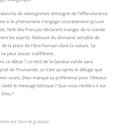
l’avalanche de néologismes témoigne de l’effervescence
ême si le phénomène n’engage concrètement qu’une
nte, 96% des Français déclarent manger de la viande
ent les esprits. Relevant du domaine sensible de
 de la place de l’être humain dans la nature. Sa
e peut laisser indifférent.
ans ce débat ? Le récit de la Genèse valide sans
el de l’humanité, ce n’est qu’après le déluge que
bien avant, Dieu marque sa préférence pour l’éleveur
ue obéit le message biblique ? Que nous révèle-t-il sur
 Dieu ?
rée est libre et gratuite.