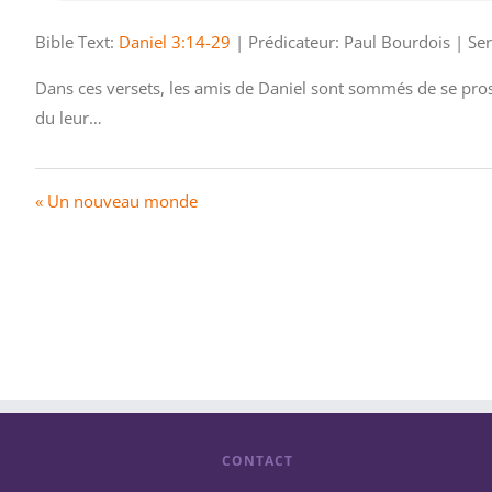
Bible Text:
Daniel 3:14-29
| Prédicateur: Paul Bourdois | Ser
Dans ces versets, les amis de Daniel sont sommés de se pros
du leur…
« Un nouveau monde
CONTACT