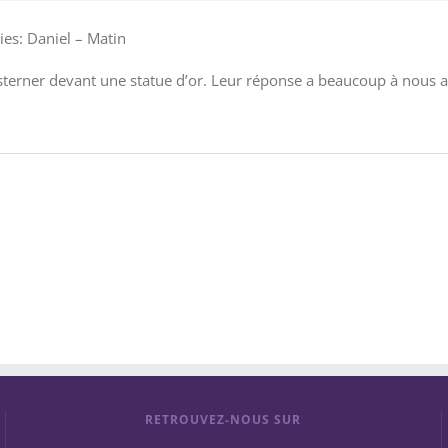
ies: Daniel – Matin
terner devant une statue d’or. Leur réponse a beaucoup à nous app
RETROUVEZ-NOUS SUR