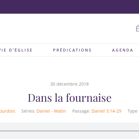
É
VIE D’ÉGLISE
PRÉDICATIONS
AGENDA
30 décembre 2018
Dans la fournaise
ourdois
Séries:
Daniel - Matin
Passage:
Daniel 3:14-29
Type 