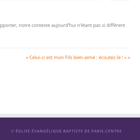
orter, notre contexte aujourd’hui n’étant pas si différent
« Celui-ci est mon Fils bien-aimé : écoutez-le ! » »
© ÉGLISE ÉVANGÉLIQUE BAPTISTE DE PARIS-CENTRE