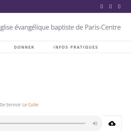
YouTube
Facebook
X
glise évangélique baptiste de Paris-Centre
DONNER
INFOS PRATIQUES
De Service:
Le Culte