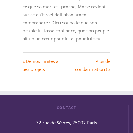
ce que sa mort est proche, Moïse revient
sur ce qu’Israël doit absolument
comprendre : Dieu souhaite que son
peuple lui fasse confiance, que son peuple
ait un un cœur pour lui et pour lui seul.
« De nos limites à
Plus de
Ses projets
condamnation ! »
CONTACT
72 rue de Sèvres, 75007 Paris