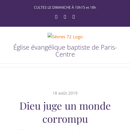
Passer
CULTES LE DIMANCHE À 10h15 et 18h
au
YouTube
Facebook
X
contenu
Église évangélique baptiste de Paris-
Centre
18 août 2019
Dieu juge un monde
corrompu