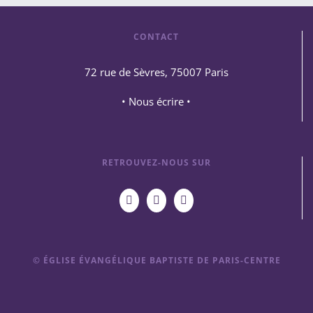
CONTACT
72 rue de Sèvres, 75007 Paris
• Nous écrire •
RETROUVEZ-NOUS SUR
© ÉGLISE ÉVANGÉLIQUE BAPTISTE DE PARIS-CENTRE