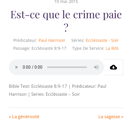
10 mai 2015
Est-ce que le crime paie
?
Prédicateur:
Paul Harrison
Séries:
Ecclésiaste - Soir
Passage:
Ecclésiaste 8:9-17
Type De Service:
La Rds
Bible Text: Ecclésiaste 8:9-17 | Prédicateur: Paul
Harrison | Series: Ecclésiaste – Soir
« La générosité
La sagesse »