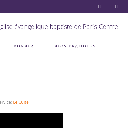
YouTube
Facebook
X
glise évangélique baptiste de Paris-Centre
DONNER
INFOS PRATIQUES
ervice:
Le Culte