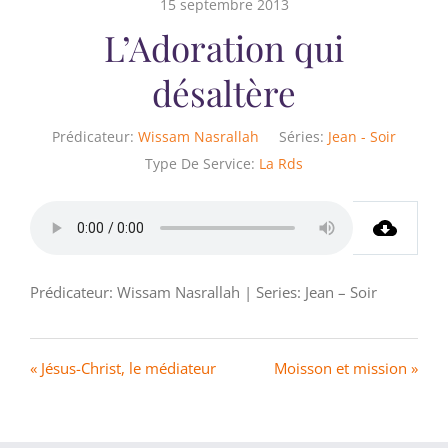
15 septembre 2013
L’Adoration qui
désaltère
Prédicateur:
Wissam Nasrallah
Séries:
Jean - Soir
Type De Service:
La Rds
Prédicateur: Wissam Nasrallah | Series: Jean – Soir
« Jésus-Christ, le médiateur
Moisson et mission »