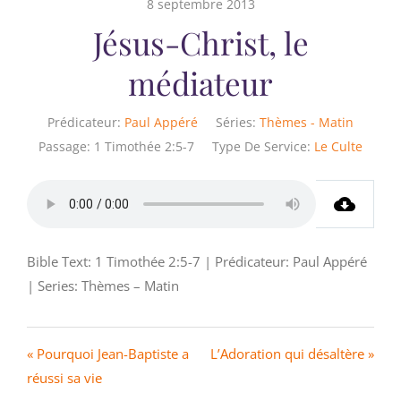
8 septembre 2013
Jésus-Christ, le
médiateur
Prédicateur:
Paul Appéré
Séries:
Thèmes - Matin
Passage:
1 Timothée 2:5-7
Type De Service:
Le Culte
Bible Text: 1 Timothée 2:5-7 | Prédicateur: Paul Appéré
| Series: Thèmes – Matin
« Pourquoi Jean-Baptiste a
L’Adoration qui désaltère »
réussi sa vie