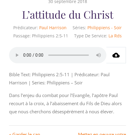
30 septembre 2018
L’attitude du Christ
Prédicateur:
Paul Harrison
Séries:
Philippiens - Soir
Passage:
Philippiens 2:5-11
Type De Service:
La Rds
Bible Text: Philippiens 2:5-11 | Prédicateur: Paul
Harrison | Series: Philippiens – Soir
Dans l’enjeu du combat pour l’Evangile, l’apôtre Paul
recourt à la croix, à l’abaissement du Fils de Dieu alors
que nous cherchons désespérément à nous élever.
« Garder le cap
Mettez en oeuvre votre