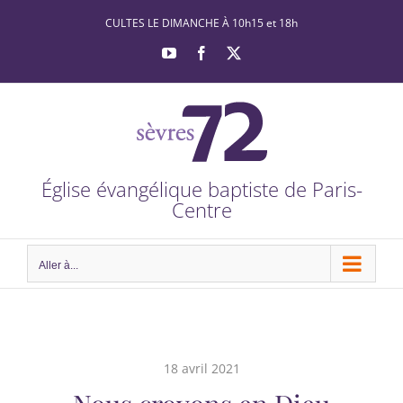
Passer
CULTES LE DIMANCHE À 10h15 et 18h
au
YouTube
Facebook
X
contenu
Église évangélique baptiste de Paris-
Centre
Aller à...
18 avril 2021