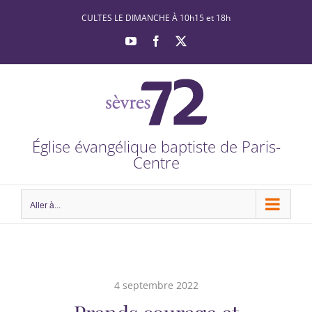
Passer
CULTES LE DIMANCHE À 10h15 et 18h
au
YouTube
Facebook
X
contenu
Église évangélique baptiste de Paris-
Centre
Aller à...
4 septembre 2022