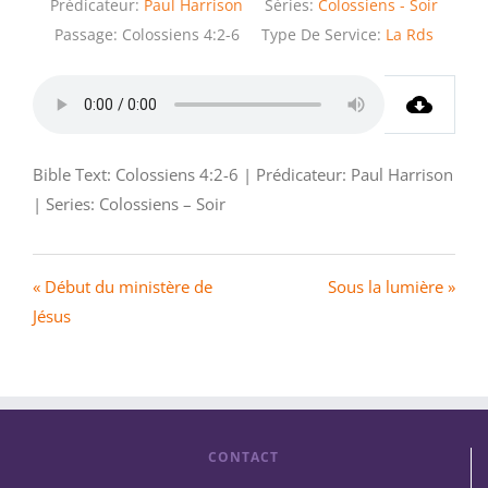
Prédicateur:
Paul Harrison
Séries:
Colossiens - Soir
Passage:
Colossiens 4:2-6
Type De Service:
La Rds
Bible Text: Colossiens 4:2-6 | Prédicateur: Paul Harrison
| Series: Colossiens – Soir
« Début du ministère de
Sous la lumière »
Jésus
CONTACT