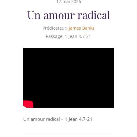
17 mai 2026
Un amour radical
Prédicateur:
James Banks
Passage:
1 Jean 4.7-21
Un amour radical – 1 Jean 4.7-21