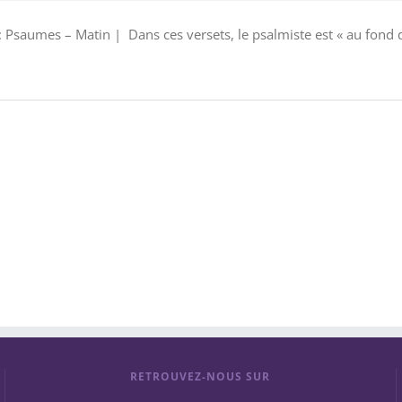
 Psaumes – Matin | Dans ces versets, le psalmiste est « au fond du
RETROUVEZ-NOUS SUR