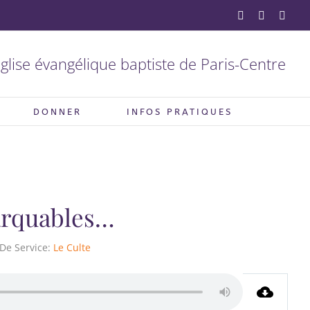
YouTube
Facebook
X
glise évangélique baptiste de Paris-Centre
DONNER
INFOS PRATIQUES
arquables…
De Service:
Le Culte