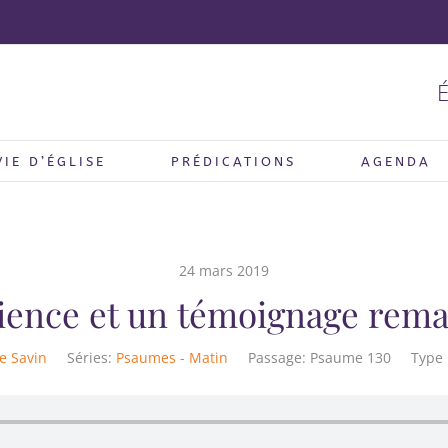
É
VIE D’ÉGLISE
PRÉDICATIONS
AGENDA
24 mars 2019
ience et un témoignage rem
e Savin
Séries:
Psaumes - Matin
Passage:
Psaume 130
Type 