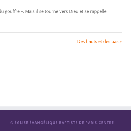
 gouffre ». Mais il se tourne vers Dieu et se rappelle
Des hauts et des bas »
© ÉGLISE ÉVANGÉLIQUE BAPTISTE DE PARIS-CENTRE