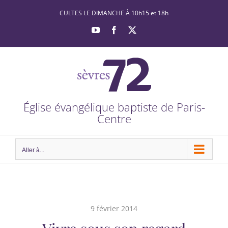
Passer
CULTES LE DIMANCHE À 10h15 et 18h
au
YouTube
Facebook
X
contenu
Église évangélique baptiste de Paris-
Centre
Aller à...
9 février 2014