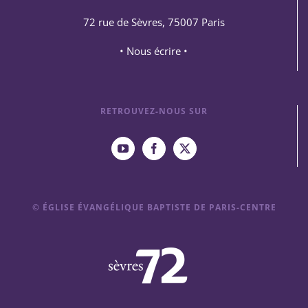
72 rue de Sèvres, 75007 Paris
• Nous écrire •
RETROUVEZ-NOUS SUR
© ÉGLISE ÉVANGÉLIQUE BAPTISTE DE PARIS-CENTRE