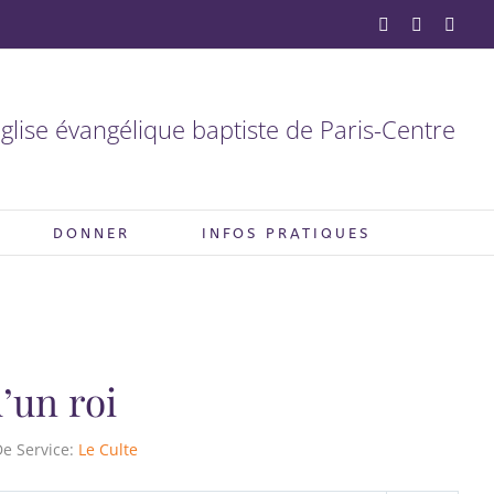
YouTube
Facebook
X
glise évangélique baptiste de Paris-Centre
DONNER
INFOS PRATIQUES
’un roi
e Service:
Le Culte