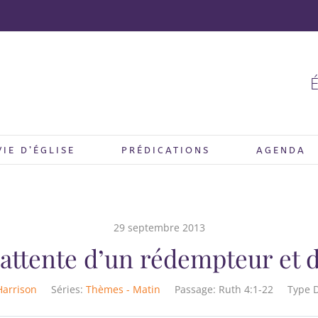
É
VIE D’ÉGLISE
PRÉDICATIONS
AGENDA
29 septembre 2013
’attente d’un rédempteur et d
Harrison
Séries:
Thèmes - Matin
Passage:
Ruth 4:1-22
Type D