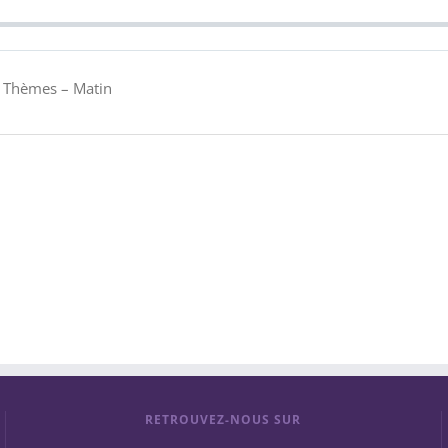
s: Thèmes – Matin
RETROUVEZ-NOUS SUR