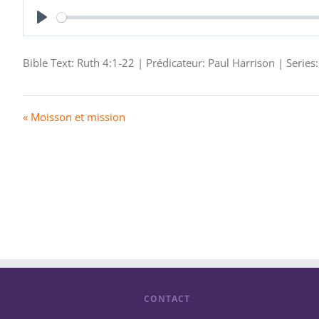
Play
Bible Text: Ruth 4:1-22 | Prédicateur: Paul Harrison | Serie
« Moisson et mission
CONTACT