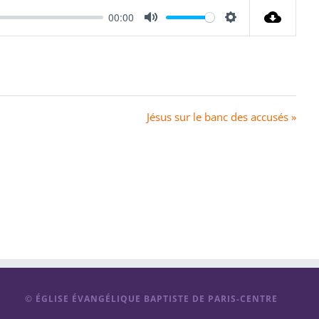
00:00
Mute
Settings
Jésus sur le banc des accusés »
© ÉGLISE ÉVANGÉLIQUE BAPTISTE DE PARIS-CENTRE