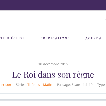
É
VIE D’ÉGLISE
PRÉDICATIONS
AGENDA
18 décembre 2016
Le Roi dans son règne
arrison
Séries:
Thèmes - Matin
Passage:
Esaïe 11:1-10
Type 