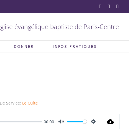
YouTube
Facebook
X
glise évangélique baptiste de Paris-Centre
DONNER
INFOS PRATIQUES
De Service:
Le Culte
00:00
Mute
Settings