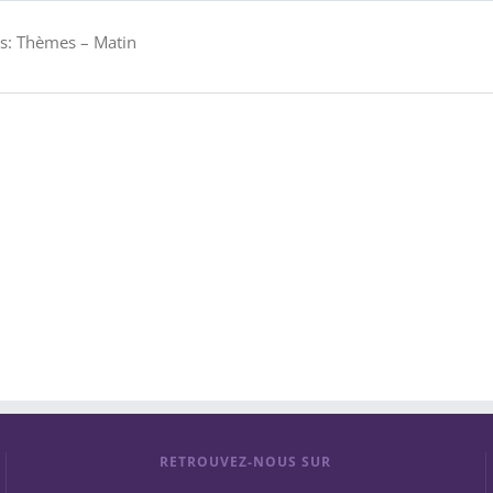
ies: Thèmes – Matin
RETROUVEZ-NOUS SUR