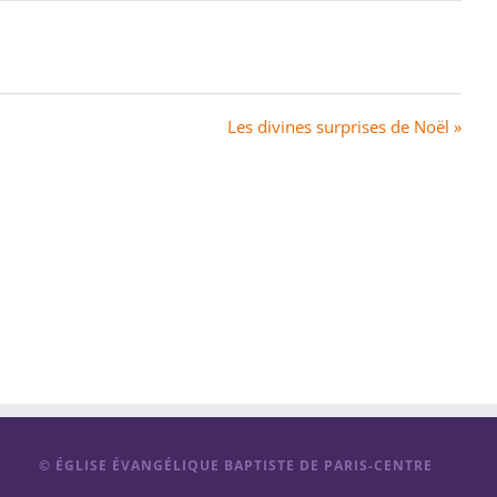
Les divines surprises de Noël »
© ÉGLISE ÉVANGÉLIQUE BAPTISTE DE PARIS-CENTRE