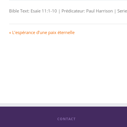
Bible Text: Esaïe 11:1-10 | Prédicateur: Paul Harrison | Ser
« L’espérance d’une paix éternelle
CONTACT