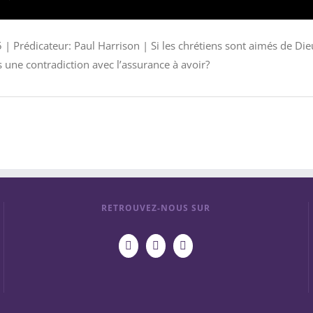
 | Prédicateur: Paul Harrison | Si les chrétiens sont aimés de D
as une contradiction avec l’assurance à avoir?
RETROUVEZ-NOUS SUR