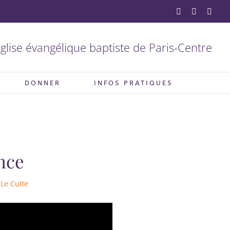
YouTube
Facebook
X
glise évangélique baptiste de Paris-Centre
DONNER
INFOS PRATIQUES
nce
Le Culte