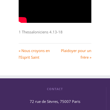
1 Thessaloniciens 4.13-18
« Nous croyons en
Plaidoyer pour un
l’Esprit Saint
frère »
CONTACT
72 rue de Sèvres, 75007 Paris