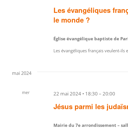
27
Les évangéliques franç
le monde ?
Église évangélique baptiste de Pa
Les évangéliques français veulent-ils
mai 2024
mer
22 mai 2024 • 18:30
–
20:00
22
Jésus parmi les judaï
Mairie du 7e arrondissement – sal