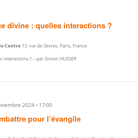
e divine : quelles interactions ?
ris-Centre
72 rue de Sèvres, Paris, France
les interactions ? – par Simon HUSSER
ovembre 2024 • 17:00
mbattre pour l’évangile