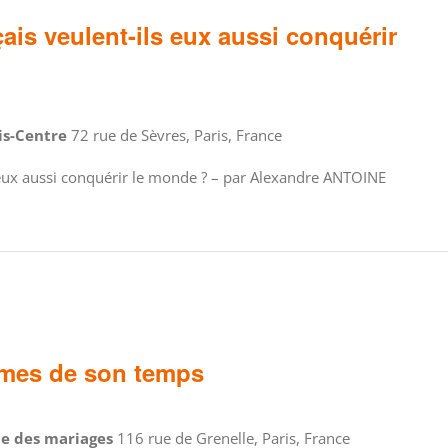
ais veulent-ils eux aussi conquérir
ris-Centre
72 rue de Sèvres, Paris, France
 eux aussi conquérir le monde ? – par Alexandre ANTOINE
smes de son temps
le des mariages
116 rue de Grenelle, Paris, France