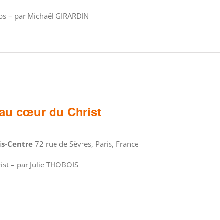
mps – par Michaël GIRARDIN
au cœur du Christ
ris-Centre
72 rue de Sèvres, Paris, France
st – par Julie THOBOIS