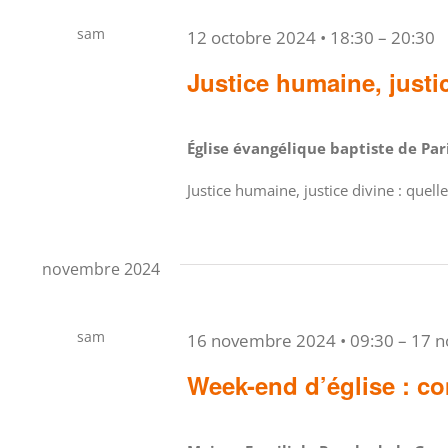
sam
12 octobre 2024 • 18:30
–
20:30
12
Justice humaine, justic
Église évangélique baptiste de Pa
Justice humaine, justice divine : quel
novembre 2024
sam
16 novembre 2024 • 09:30
–
17 n
16
Week-end d’église : co