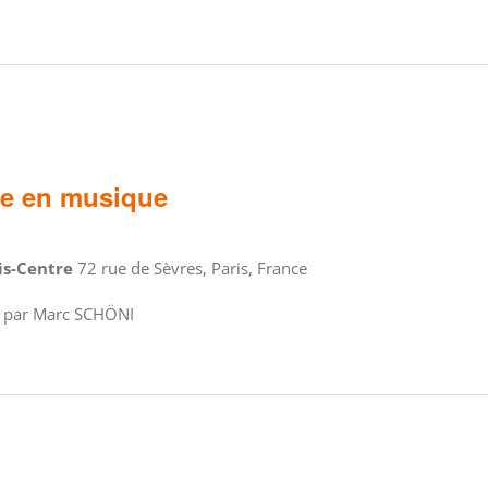
ce en musique
ris-Centre
72 rue de Sèvres, Paris, France
– par Marc SCHÖNI