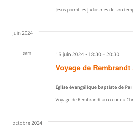
Jésus parmi les judaïsmes de son te
juin 2024
sam
15 juin 2024 • 18:30
–
20:30
15
Voyage de Rembrandt 
Église évangélique baptiste de Pa
Voyage de Rembrandt au cœur du Chri
octobre 2024