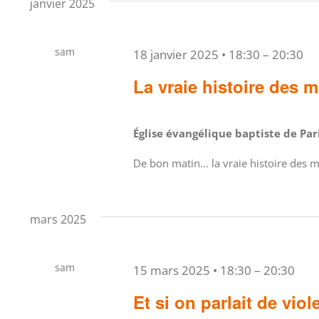
janvier 2025
sam
18 janvier 2025 • 18:30
–
20:30
18
La vraie histoire des m
Église évangélique baptiste de Pa
De bon matin… la vraie histoire des 
mars 2025
sam
15 mars 2025 • 18:30
–
20:30
15
Et si on parlait de vio