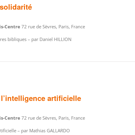
 solidarité
ris-Centre
72 rue de Sèvres, Paris, France
epères bibliques – par Daniel HILLION
’intelligence artificielle
ris-Centre
72 rue de Sèvres, Paris, France
artificielle – par Mathias GALLARDO