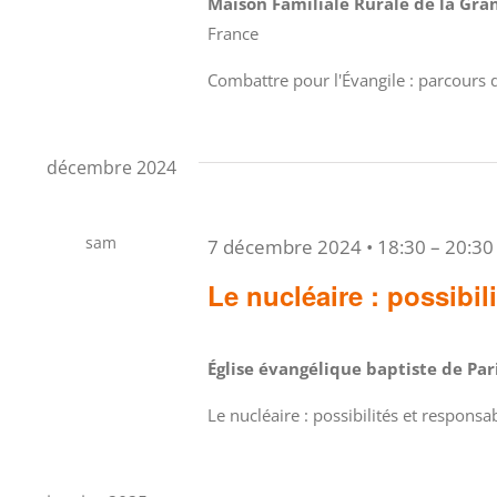
Maison Familiale Rurale de la Gr
France
Combattre pour l'Évangile : parcours d
décembre 2024
sam
7 décembre 2024 • 18:30
–
20:30
7
Le nucléaire : possibil
Église évangélique baptiste de Pa
Le nucléaire : possibilités et respon