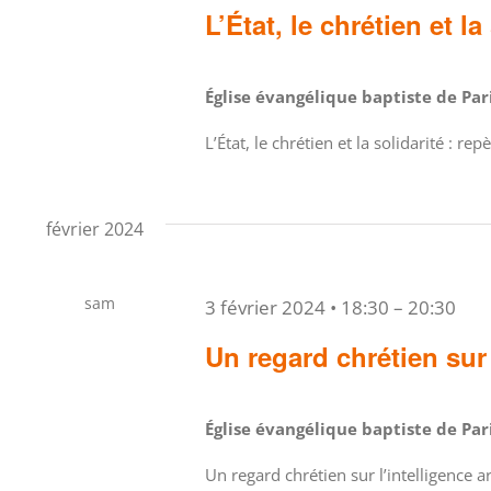
L’État, le chrétien et la
Église évangélique baptiste de Pa
L’État, le chrétien et la solidarité : r
février 2024
sam
3 février 2024 • 18:30
–
20:30
3
Un regard chrétien sur l
Église évangélique baptiste de Pa
Un regard chrétien sur l’intelligence 