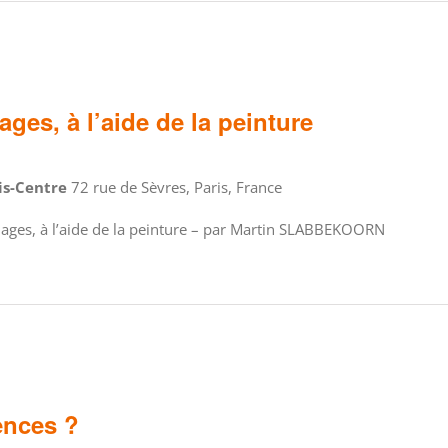
ages, à l’aide de la peinture
ris-Centre
72 rue de Sèvres, Paris, France
mages, à l’aide de la peinture – par Martin SLABBEKOORN
lences ?