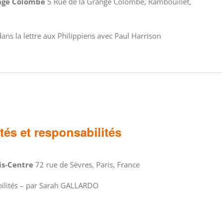
ange Colombe
5 Rue de la Grange Colombe, Rambouillet,
ans la lettre aux Philippiens avec Paul Harrison
ités et responsabilités
ris-Centre
72 rue de Sèvres, Paris, France
sabilités – par Sarah GALLARDO