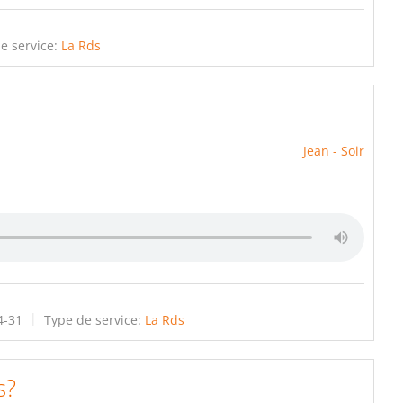
e service:
La Rds
Jean - Soir
4-31
Type de service:
La Rds
s?