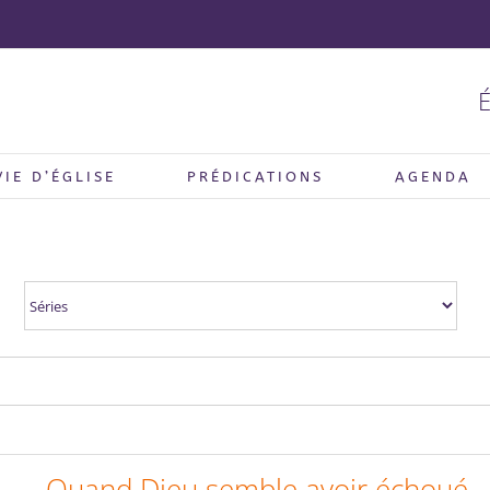
É
VIE D’ÉGLISE
PRÉDICATIONS
AGENDA
Quand Dieu semble avoir échoué…