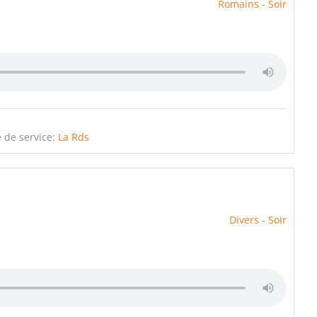
Romains - Soir
 de service:
La Rds
Divers - Soir