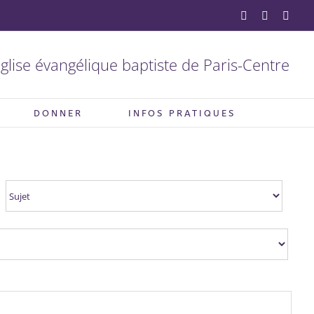
YouTube
Facebook
X
glise évangélique baptiste de Paris-Centre
DONNER
INFOS PRATIQUES