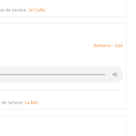
pe de service:
Le Culte
Romains - Soir
 de service:
La Rds