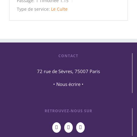
Passage:
1 Timothée 1.15
Type de service:
Le Culte
CONTACT
72 rue de Sèvres, 75007 Paris
• Nous écrire •
RETROUVEZ-NOUS SUR