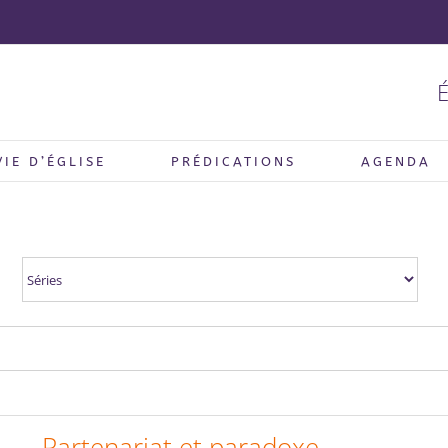
É
VIE D’ÉGLISE
PRÉDICATIONS
AGENDA
Partenariat et paradoxe