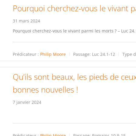
Pourquoi cherchez-vous le vivant p
31 mars 2024
Pourquoi cherchez-vous le vivant parmi les morts ? – Luc 24
Prédicateur :
Philip Moore
Passage:
Luc 24.1-12
Type d
Qu’ils sont beaux, les pieds de ce
bonnes nouvelles !
7 janvier 2024
Prédicateur :
Philip Moore
Passage:
Romains 10.9-15