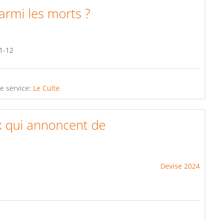
armi les morts ?
.1-12
e service:
Le Culte
ux qui annoncent de
Devise 2024