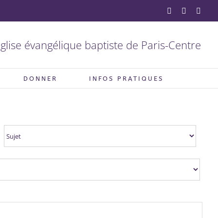
YouTube
Facebook
X
glise évangélique baptiste de Paris-Centre
DONNER
INFOS PRATIQUES