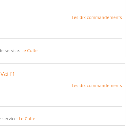
Les dix commandements
e service:
Le Culte
vain
Les dix commandements
 service:
Le Culte