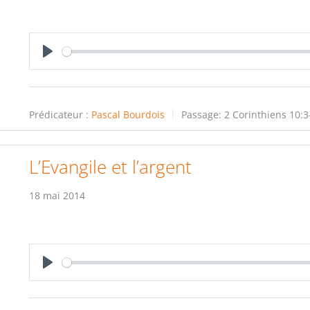
Play
Prédicateur :
Pascal Bourdois
Passage:
2 Corinthiens 10:3
L’Evangile et l’argent
18 mai 2014
Play