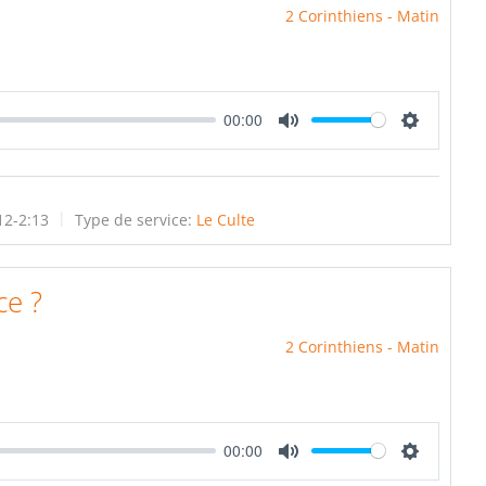
2 Corinthiens - Matin
00:00
Mute
Settings
12-2:13
Type de service:
Le Culte
ce ?
2 Corinthiens - Matin
00:00
Mute
Settings