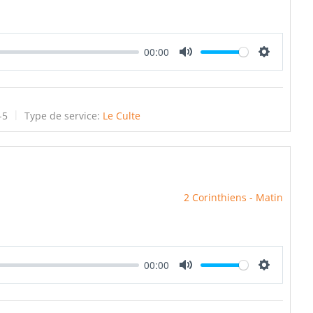
00:00
Mute
Settings
-5
Type de service:
Le Culte
2 Corinthiens - Matin
00:00
Mute
Settings