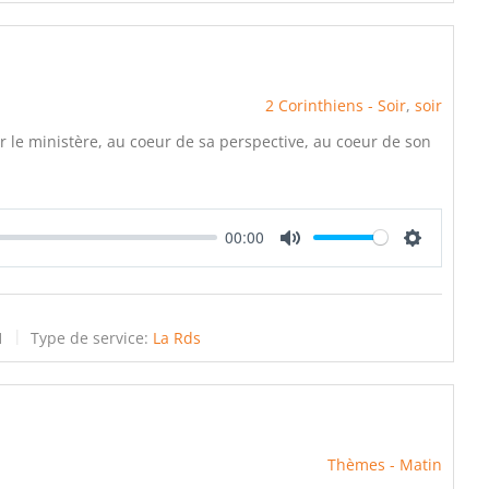
2 Corinthiens - Soir
,
soir
r le ministère, au coeur de sa perspective, au coeur de son
00:00
Mute
Settings
1
Type de service:
La Rds
Thèmes - Matin