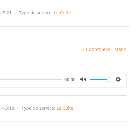
1-5:21
Type de service:
Le Culte
2 Corinthiens - Matin
00:00
Mute
Settings
14-3:18
Type de service:
Le Culte