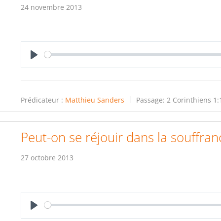
24 novembre 2013
Play
Prédicateur :
Matthieu Sanders
Passage:
2 Corinthiens 1:
Peut-on se réjouir dans la souffran
27 octobre 2013
Play